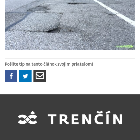
Pošlite tip na tento článok svojim priateľom!