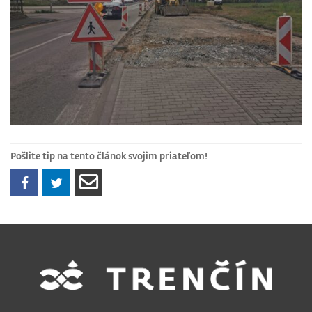
Pošlite tip na tento článok svojim priateľom!