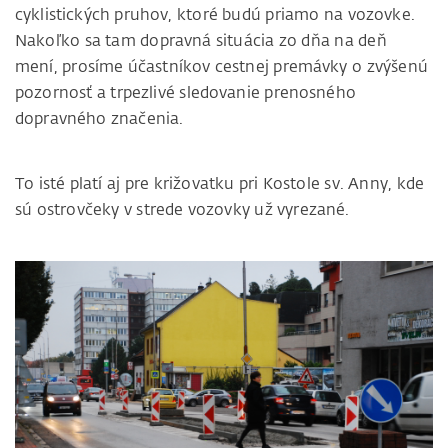
cyklistických pruhov, ktoré budú priamo na vozovke.
Nakoľko sa tam dopravná situácia zo dňa na deň
mení, prosíme účastníkov cestnej premávky o zvýšenú
pozornosť a trpezlivé sledovanie prenosného
dopravného značenia.
To isté platí aj pre križovatku pri Kostole sv. Anny, kde
sú ostrovčeky v strede vozovky už vyrezané.