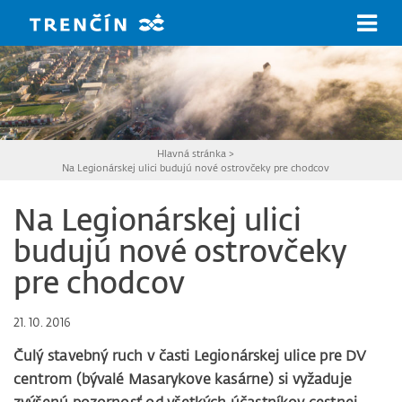
Prejsť na hlavný obsah
Hlavná stránka
>
Na Legionárskej ulici budujú nové ostrovčeky pre chodcov
Na Legionárskej ulici
budujú nové ostrovčeky
pre chodcov
21. 10. 2016
Čulý stavebný ruch v časti Legionárskej ulice pre DV
centrom (bývalé Masarykove kasárne) si vyžaduje