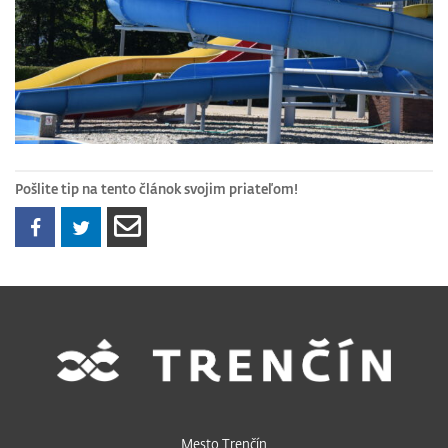
Pošlite tip na tento článok svojim priateľom!
Mesto Trenčín