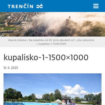
Prejsť na hlavný obsah
Hlavná stránka
>
Na kúpalisko od 20. júna, plaváreň od 1. júla zatvorená
>
kupalisko-1-1500×1000
kupalisko-1-1500×1000
16. 6. 2025