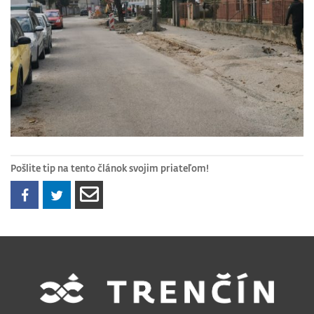
Pošlite tip na tento článok svojim priateľom!