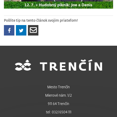
Pošlite tip na tento článok svojim priateľom!
Mesto Trenčín
Mierové nám. 1/2
911 64 Trenčín
tel: 032/6504 111