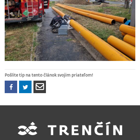
Pošlite tip na tento článok svojim priateľom!