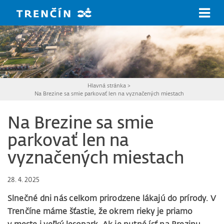
Prejsť na hlavný obsah
Hlavná stránka
>
Na Brezine sa smie parkovať len na vyznačených miestach
Na Brezine sa smie
parkovať len na
vyznačených miestach
28. 4. 2025
Slnečné dni nás celkom prirodzene lákajú do prírody. V
Trenčíne máme šťastie, že okrem rieky je priamo