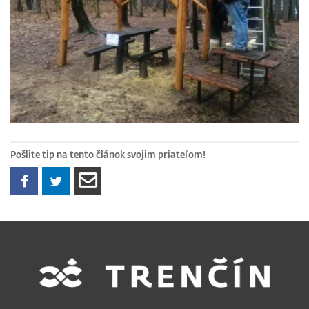
Pošlite tip na tento článok svojim priateľom!