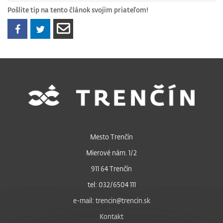
Pošlite tip na tento článok svojim priateľom!
Mesto Trenčín
Mierové nám. 1/2
911 64 Trenčín
tel: 032/6504 111
e-mail: trencin@trencin.sk
Kontakt