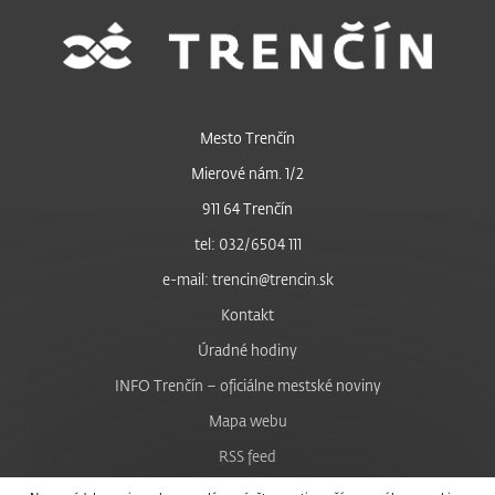
Mesto Trenčín
Mierové nám. 1/2
911 64 Trenčín
tel: 032/6504 111
e-mail: trencin@trencin.sk
Kontakt
Úradné hodiny
INFO Trenčín – oficiálne mestské noviny
Mapa webu
RSS feed
Nastavenie cookies