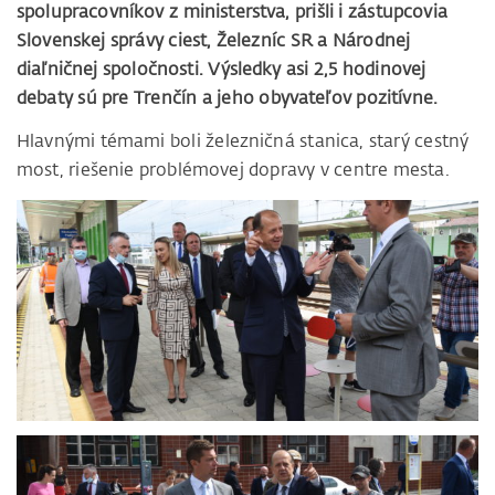
spolupracovníkov z ministerstva, prišli i zástupcovia
Slovenskej správy ciest, Železníc SR a Národnej
diaľničnej spoločnosti. Výsledky asi 2,5 hodinovej
debaty sú pre Trenčín a jeho obyvateľov pozitívne.
Hlavnými témami boli železničná stanica, starý cestný
most, riešenie problémovej dopravy v centre mesta.