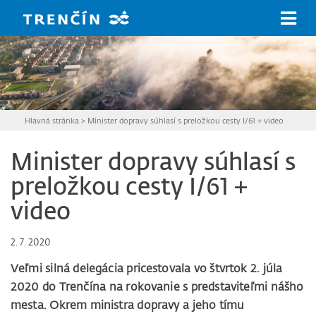
Prejsť na hlavný obsah
Hlavná stránka
>
Minister dopravy súhlasí s preložkou cesty I/61 + video
Minister dopravy súhlasí s
preložkou cesty I/61 +
video
2. 7. 2020
Veľmi silná delegácia pricestovala vo štvrtok 2. júla
2020 do Trenčína na rokovanie s predstaviteľmi nášho
mesta. Okrem ministra dopravy a jeho tímu