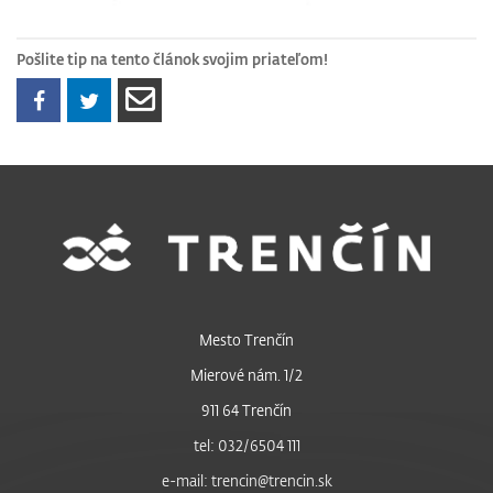
Pošlite tip na tento článok svojim priateľom!
Mesto Trenčín
Mierové nám. 1/2
911 64 Trenčín
tel: 032/6504 111
e-mail: trencin@trencin.sk