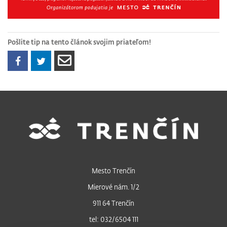
Pošlite tip na tento článok svojim priateľom!
Mesto Trenčín
Mierové nám. 1/2
911 64 Trenčín
tel: 032/6504 111