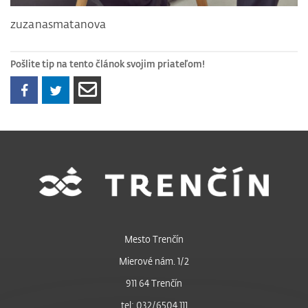
zuzanasmatanova
Pošlite tip na tento článok svojim priateľom!
Mesto Trenčín
Mierové nám. 1/2
911 64 Trenčín
tel: 032/6504 111