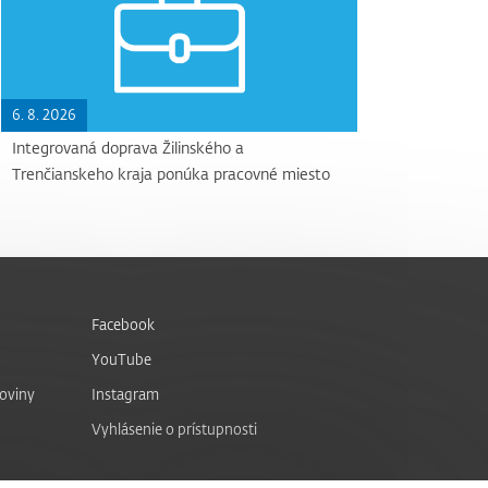
6. 8. 2026
Integrovaná doprava Žilinského a
Trenčianskeho kraja ponúka pracovné miesto
Facebook
YouTube
noviny
Instagram
Vyhlásenie o prístupnosti