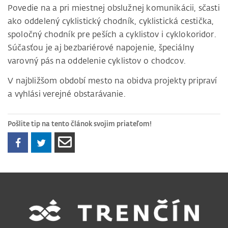
Povedie na a pri miestnej obslužnej komunikácii, sčasti
ako oddelený cyklistický chodník, cyklistická cestička,
spoločný chodník pre peších a cyklistov i cyklokoridor.
Súčasťou je aj bezbariérové napojenie, špeciálny
varovný pás na oddelenie cyklistov o chodcov.
V najbližšom období mesto na obidva projekty pripraví
a vyhlási verejné obstarávanie.
Pošlite tip na tento článok svojim priateľom!