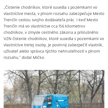
„Čistenie chodníkov, ktoré susedia s pozemkami vo
vlastníctve mesta, v plnom rozsahu zabezpečuje Mesto
Trenčín cestou svojho dodávateľa prác. I keď Mesto
Trenčín má vo vlastníctve cca 156 kilometrov
chodníkov, v zmysle cestného zákona a príslušného
VZN čistenie chodníkov, ktoré susedia s pozemkami vo
vlastníctve tretej osoby, je povinný zabezpečiť vlastník,
užívateľ alebo správca týchto nehnuteľností v plnom
rozsahu,“ dodal Mičko.