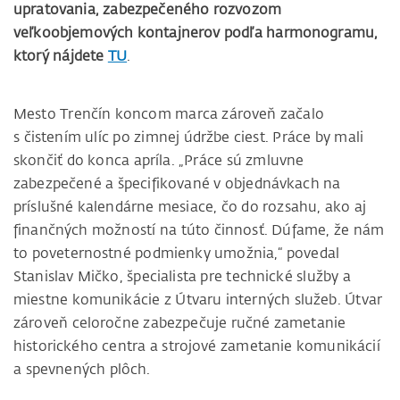
upratovania, zabezpečeného rozvozom
veľkoobjemových kontajnerov podľa harmonogramu,
ktorý nájdete
TU
.
Mesto Trenčín koncom marca zároveň začalo
s čistením ulíc po zimnej údržbe ciest. Práce by mali
skončiť do konca apríla. „Práce sú zmluvne
zabezpečené a špecifikované v objednávkach na
príslušné kalendárne mesiace, čo do rozsahu, ako aj
finančných možností na túto činnosť. Dúfame, že nám
to poveternostné podmienky umožnia,“ povedal
Stanislav Mičko, špecialista pre technické služby a
miestne komunikácie z Útvaru interných služeb. Útvar
zároveň celoročne zabezpečuje ručné zametanie
historického centra a strojové zametanie komunikácií
a spevnených plôch.