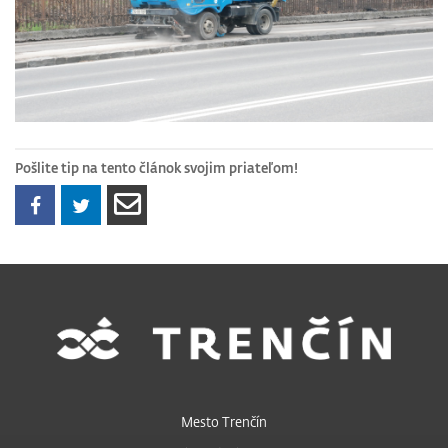
Pošlite tip na tento článok svojim priateľom!
Mesto Trenčín