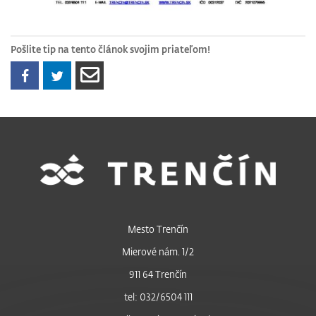
Pošlite tip na tento článok svojim priateľom!
Mesto Trenčín
Mierové nám. 1/2
911 64 Trenčín
tel: 032/6504 111