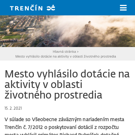
Prejsť na hlavný obsah
Hlavná stránka
>
Mesto vyhlásilo dotácie na aktivity v oblasti životného prostredia
Mesto vyhlásilo dotácie na
aktivity v oblasti
životného prostredia
15. 2. 2021
V súlade so Všeobecne záväzným nariadením mesta
Trenčín č. 7/2012 o poskytovaní dotácií z rozpočtu