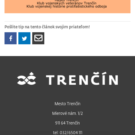
Pošlite tip na tento článok svojim priateľom!
Mesto Trenčín
Mierové nám. 1/2
911 64 Trenčín
tel: 032/6504 111