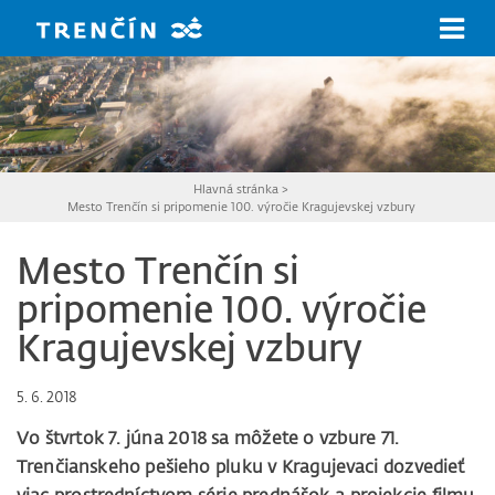
Prejsť na hlavný obsah
Hlavná stránka
>
Mesto Trenčín si pripomenie 100. výročie Kragujevskej vzbury
Mesto Trenčín si
pripomenie 100. výročie
Kragujevskej vzbury
5. 6. 2018
Vo štvrtok 7. júna 2018 sa môžete o vzbure 71.
Trenčianskeho pešieho pluku v Kragujevaci dozvedieť