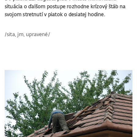
situácia o ďalšom postupe rozhodne krízový štáb na
svojom stretnutí v piatok o desiatej hodine.
/sita, jm, upravené/