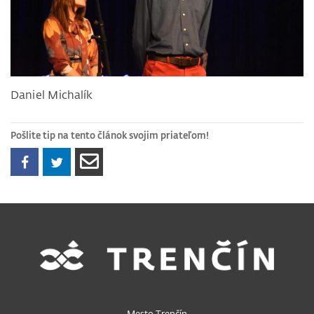
Daniel Michalík
Pošlite tip na tento článok svojim priateľom!
Mesto Trenčín