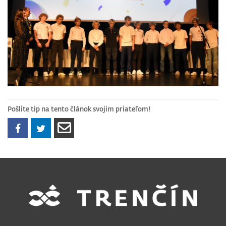
Pošlite tip na tento článok svojim priateľom!