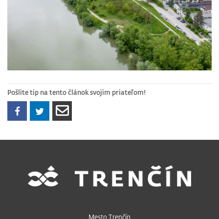
Pošlite tip na tento článok svojim priateľom!
Mesto Trenčín