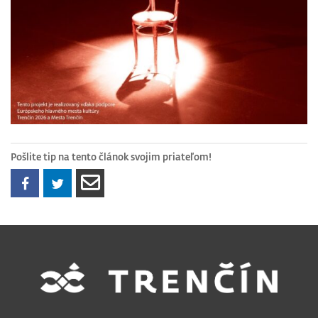
Pošlite tip na tento článok svojim priateľom!