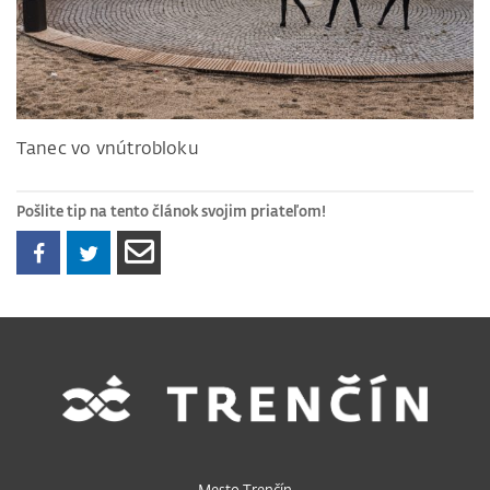
Tanec vo vnútrobloku
Pošlite tip na tento článok svojim priateľom!
Mesto Trenčín