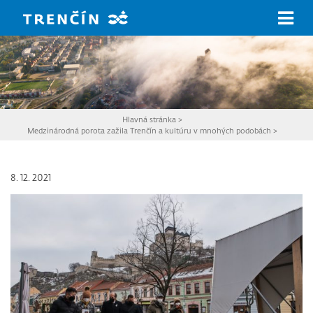
Prejsť na hlavný obsah
Hlavná stránka
>
Medzinárodná porota zažila Trenčín a kultúru v mnohých podobách
>
8. 12. 2021