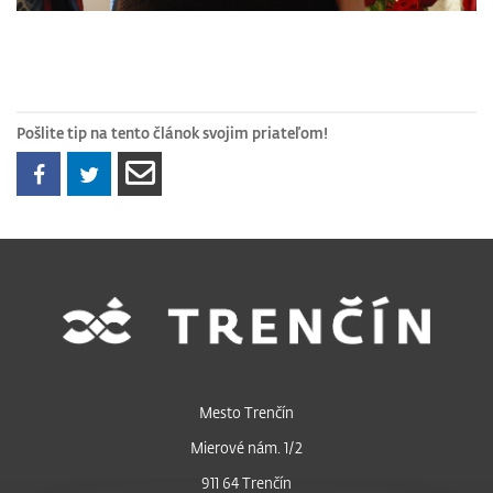
Pošlite tip na tento článok svojim priateľom!
Mesto Trenčín
Mierové nám. 1/2
911 64 Trenčín