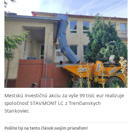
Mestskú investičnú akciu za vyše 99 tisíc eur realizuje
spoločnosť STAVMONT LC z Trenčianskych
Stankoviec.
Pošlite tip na tento článok svojim priateľom!