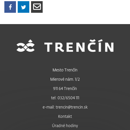
Mesto Trenčín
Mierové nám. 1/2
911 64 Trenčín
tel: 032/6504 111
e-mail: trencin@trencin.sk
Kontakt
Úradné hodiny