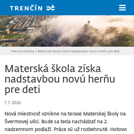
Prejsť na hlavný obsah
Hlavná stránka
>
Materská škola získa nadstavbou novú herňu pre deti
Materská škola získa
nadstavbou novú herňu
pre deti
7. 7. 2026
Nová miestnosť vznikne na terase Materskej školy na
Švermovej ulici. Bude sa teda nachádzať na 2.
nadzemnom podlaží. Práce sú už rozbehnuté. Hotovo