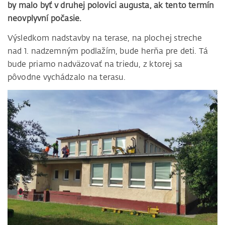
by malo byť v druhej polovici augusta, ak tento termín
neovplyvní počasie.
Výsledkom nadstavby na terase, na plochej streche
nad 1. nadzemným podlažím, bude herňa pre deti. Tá
bude priamo nadväzovať na triedu, z ktorej sa
pôvodne vychádzalo na terasu.