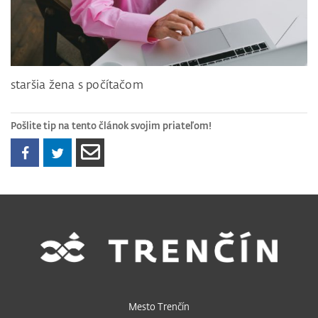
staršia žena s počítačom
Pošlite tip na tento článok svojim priateľom!
Mesto Trenčín