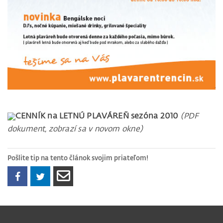
CENNÍK na LETNÚ PLAVÁREŇ sezóna 2010
(PDF
dokument, zobrazí sa v novom okne)
Pošlite tip na tento článok svojim priateľom!