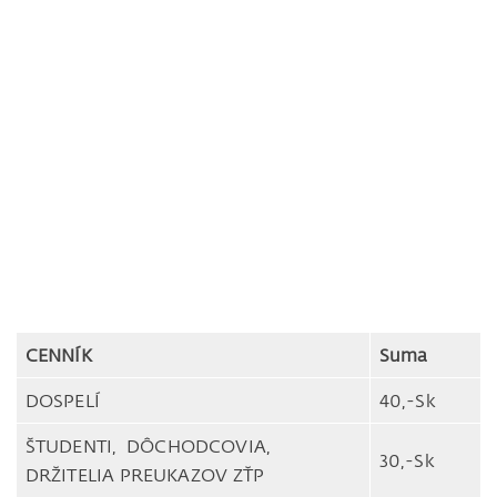
CENNÍK
Suma
DOSPELÍ
40,-Sk
ŠTUDENTI, DÔCHODCOVIA,
30,-Sk
DRŽITELIA PREUKAZOV ZŤP