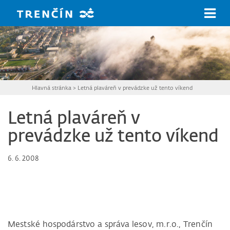
Prejsť na hlavný obsah
Hlavná stránka
>
Letná plaváreň v prevádzke už tento víkend
Letná plaváreň v
prevádzke už tento víkend
6. 6. 2008
Mestské hospodárstvo a správa lesov, m.r.o., Trenčín