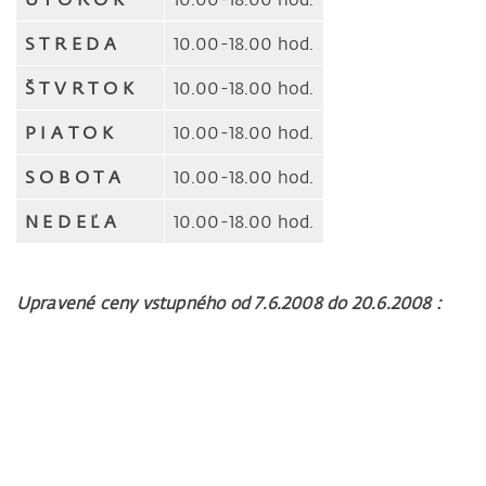
S T R E D A
10.00-18.00 hod.
Š T V R T O K
10.00-18.00 hod.
P I A T O K
10.00-18.00 hod.
S O B O T A
10.00-18.00 hod.
N E D E Ľ A
10.00-18.00 hod.
Upravené ceny vstupného od 7.6.2008 do 20.6.2008 :