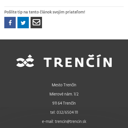
Pošlite tip na tento článok svojim priateľom!
Mesto Trenčín
Mierové nám. 1/2
911 64 Trenčín
tel: 032/6504 111
e-mail: trencin@trencin.sk