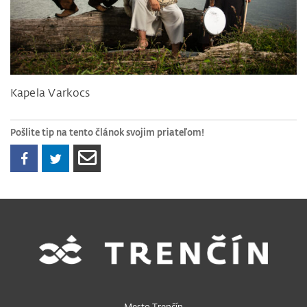
Kapela Varkocs
Pošlite tip na tento článok svojim priateľom!
Mesto Trenčín