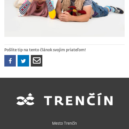
Pošlite tip na tento článok svojim priateľom!
Mesto Trenčín