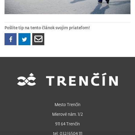
Pošlite tip na tento článok svojim priateľom!
Mesto Trenčín
Mierové nám. 1/2
911 64 Trenčín
tel: 032/6504 111