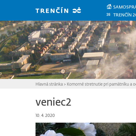
Prejsť na hlavný obsah
SAMOSPR
TRENČÍN 2
Hlavná stránka
>
Komorné stretnutie pri pamätníku a o
veniec2
10. 4. 2020