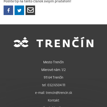
Pošlite tip na tento článok svojim priateľom!
Mesto Trenčín
Mierové nám. 1/2
911 64 Trenčín
tel: 032/6504 111
e-mail: trencin@trencin.sk
Kontakt