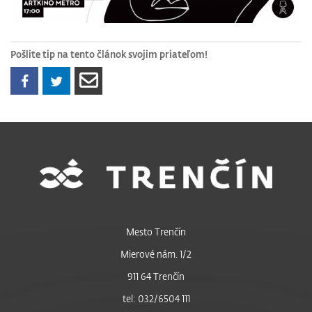
Pošlite tip na tento článok svojim priateľom!
Mesto Trenčín
Mierové nám. 1/2
911 64 Trenčín
tel: 032/6504 111