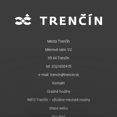
Mesto Trenčín
Mierové nám. 1/2
911 64 Trenčín
tel: 032/6504 111
e-mail: trencin@trencin.sk
Kontakt
Úradné hodiny
INFO Trenčín – oficiálne mestské noviny
Mapa webu
RSS feed