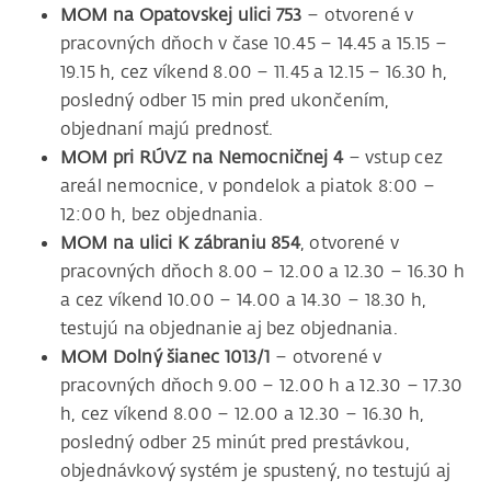
MOM na Opatovskej ulici 753
– otvorené v
pracovných dňoch v čase 10.45 – 14.45 a 15.15 –
19.15 h, cez víkend 8.00 – 11.45 a 12.15 – 16.30 h,
posledný odber 15 min pred ukončením,
objednaní majú prednosť.
MOM pri RÚVZ na Nemocničnej 4
– vstup cez
areál nemocnice, v pondelok a piatok 8:00 –
12:00 h, bez objednania.
MOM na ulici K zábraniu
854
, otvorené v
pracovných dňoch 8.00 – 12.00 a 12.30 – 16.30 h
a cez víkend 10.00 – 14.00 a 14.30 – 18.30 h,
testujú na objednanie aj bez objednania.
MOM Dolný šianec 1013/1
– otvorené v
pracovných dňoch 9.00 – 12.00 h a 12.30 – 17.30
h, cez víkend 8.00 – 12.00 a 12.30 – 16.30 h,
posledný odber 25 minút pred prestávkou,
objednávkový systém je spustený, no testujú aj