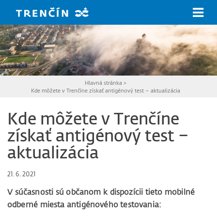
Prejsť na hlavný obsah
Hlavná stránka
>
Kde môžete v Trenčíne získať antigénový test – aktualizácia
Kde môžete v Trenčíne
získať antigénový test –
aktualizácia
21. 6. 2021
V súčasnosti sú občanom k dispozícii tieto mobilné
odberné miesta antigénového testovania: