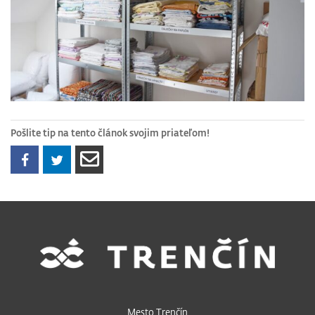
Pošlite tip na tento článok svojim priateľom!
Mesto Trenčín