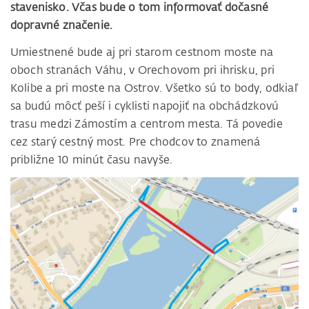
stavenisko. Včas bude o tom informovať dočasné
dopravné značenie.
Umiestnené bude aj pri starom cestnom moste na
oboch stranách Váhu, v Orechovom pri ihrisku, pri
Kolibe a pri moste na Ostrov. Všetko sú to body, odkiaľ
sa budú môcť peší i cyklisti napojiť na obchádzkovú
trasu medzi Zámostím a centrom mesta. Tá povedie
cez starý cestný most. Pre chodcov to znamená
približne 10 minút času navyše.