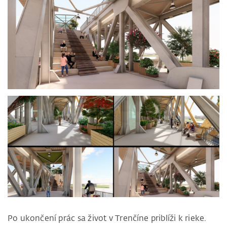
Po ukončení prác sa život v Trenčíne priblíži k rieke.