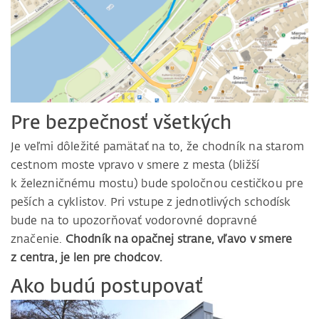
Pre bezpečnosť všetkých
Je veľmi dôležité pamätať na to, že chodník na starom
cestnom moste vpravo v smere z mesta (bližší
k železničnému mostu) bude spoločnou cestičkou pre
peších a cyklistov. Pri vstupe z jednotlivých schodísk
bude na to upozorňovať vodorovné dopravné
značenie.
Chodník na opačnej strane, vľavo v smere
z centra, je len pre chodcov.
Ako budú postupovať