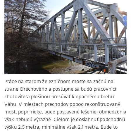
Práce na starom železničnom moste sa začnú na
strane Orechového a postupne sa budú pracovníci
zhotoviteľa plošinou presúvať k opačnému brehu
Váhu. V miestach prechodov popod rekonštruovaný
most, popri rieke, bude postavené lešenie, obmedzenia
však nebudú výrazné. Cieľom je dosiahnuť podchodnú
výšku 2,5 metra, minimálne však 2,1 metra. Bude to