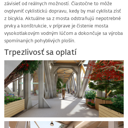
závisieť od reálnych možností. Čiastočne to môže
ovplyvniť cyklistickú dopravu, kedy by mal cyklista zísť
z bicykla. Aktuálne sa z mosta odstraňujú nepotrebné
prvky a konštrukcie, v príprave je čistenie mosta
vysokotlakovým vodným lúčom a dokončuje sa výroba
spomínaných pohyblivých plošín.
Trpezlivosť sa oplatí