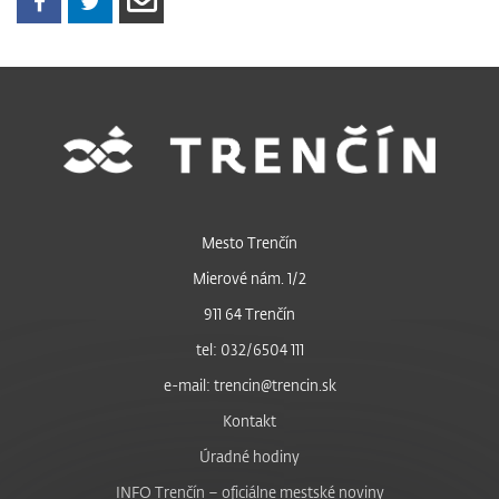
Mesto Trenčín
Mierové nám. 1/2
911 64 Trenčín
tel: 032/6504 111
e-mail: trencin@trencin.sk
Kontakt
Úradné hodiny
INFO Trenčín – oficiálne mestské noviny