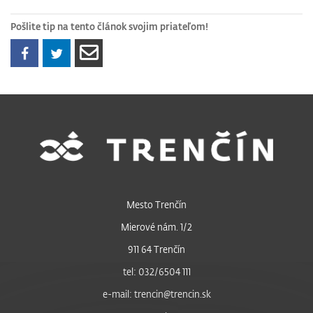
Pošlite tip na tento článok svojim priateľom!
Mesto Trenčín
Mierové nám. 1/2
911 64 Trenčín
tel: 032/6504 111
e-mail: trencin@trencin.sk