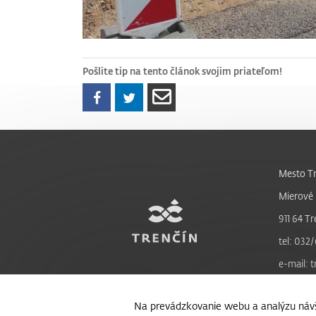
Pošlite tip na tento článok svojim priateľom!
Mesto Tr
Mierové 
911 64 Tr
tel: 032/
e-mail: 
Na prevádzkovanie webu a analýzu návš