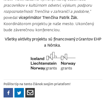
pracovníkov v kultúrnom odvetví, výskum, podporu
rozpoznateľnosti Trenčína v zahraničí a podobne,“
povedal
viceprimátor Trenčína Patrik Žák.
Koordinátorom projektu je naše mesto. Ukončený
bude záverečnou konferenciou.
Všetky aktivity projektu sú financovaný z Grantov EHP
a Nórska.
Pošlite tip na tento článok svojim priateľom!