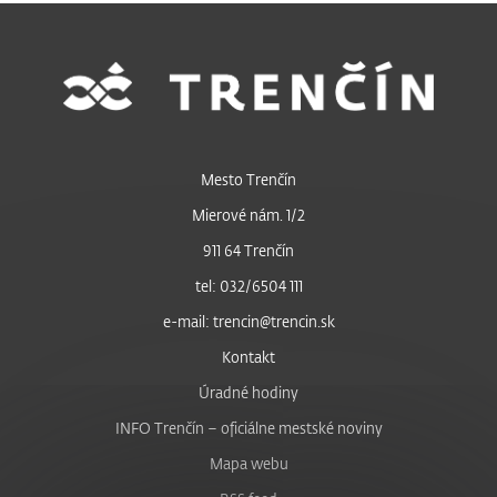
Mesto Trenčín
Mierové nám. 1/2
911 64 Trenčín
tel: 032/6504 111
e-mail: trencin@trencin.sk
Kontakt
Úradné hodiny
INFO Trenčín – oficiálne mestské noviny
Mapa webu