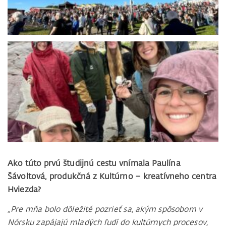
Ako túto prvú študijnú cestu vnímala Paulína
Šávoltová, produkčná z Kultúrno – kreatívneho centra
Hviezda?
„Pre mňa bolo dôležité pozrieť sa, akým spôsobom v
Nórsku zapájajú mladých ľudí do kultúrnych procesov,