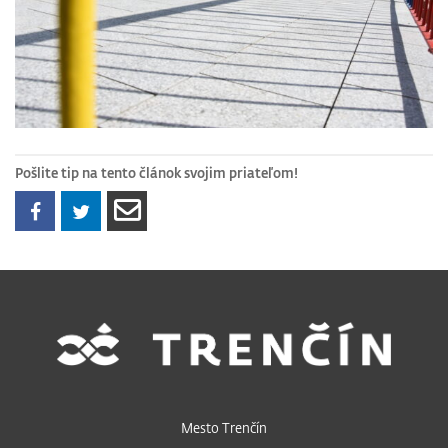
Pošlite tip na tento článok svojim priateľom!
Mesto Trenčín