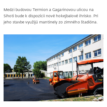
Medzi budovou Termion a Gagarinovou ulicou na
Sihoti bude k dispozícii nové hokejbalové ihrisko. Pri
jeho stavbe využijú mantinely zo zimného štadióna.