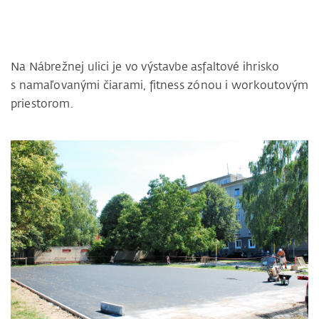
Na Nábrežnej ulici je vo výstavbe asfaltové ihrisko
s namaľovanými čiarami, fitness zónou i workoutovým
priestorom.