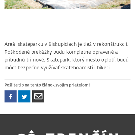
Areál skateparku v Biskupiciach je tiež v rekonštrukcii.
Poškodené prekážky budú kompletne opravené a
pribudnú tri nové. Skatepark, ktorý mesto oplotí, budú
môcť bezpečne využívať skateboardisti i bikeri.
Pošlite tip na tento článok svojim priateľom!