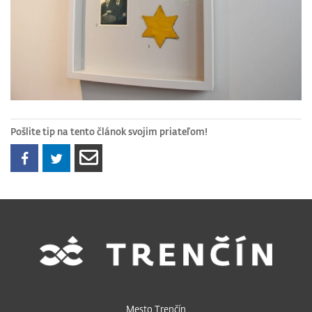
Pošlite tip na tento článok svojim priateľom!
Mesto Trenčín