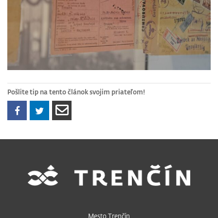
Pošlite tip na tento článok svojim priateľom!
Mesto Trenčín